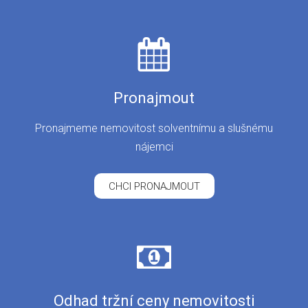
Pronajmout
Pronajmeme nemovitost solventnímu a slušnému
nájemci
CHCI PRONAJMOUT
Odhad tržní ceny nemovitosti