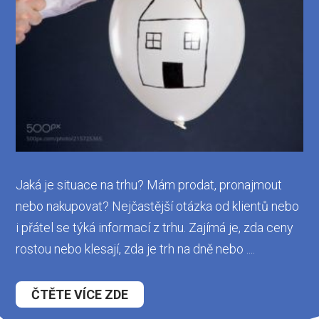
Jaká je situace na trhu? Mám prodat, pronajmout
nebo nakupovat? Nejčastější otázka od klientů nebo
i přátel se týká informací z trhu. Zajímá je, zda ceny
rostou nebo klesají, zda je trh na dně nebo ....
ČTĚTE VÍCE ZDE