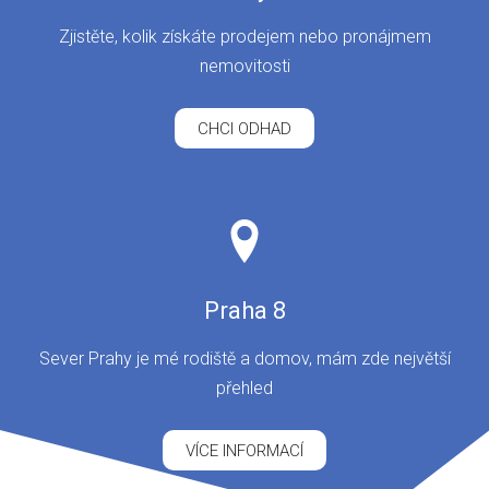
Zjistěte, kolik získáte prodejem nebo pronájmem
nemovitosti
CHCI ODHAD
Praha 8
Sever Prahy je mé rodiště a domov, mám zde největší
přehled
VÍCE INFORMACÍ