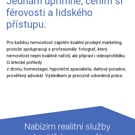
Jednám upřímně, cením si
férovosti a lidského
přístupu.
Pro každou nemovitost zajistím kvalitní prodejní marketing,
protože spolupracuji s profesionály: fotograf, který
nemovitost nejen kvalitně nafotí, ale připraví i videoprohlídku
či letecké pohledy
z dronu, homestager, hypotéční spacialista, daňový poradce,
prověřený advokát. Výsledkem je precizně odvedená práce.
Nabízím realitní služby