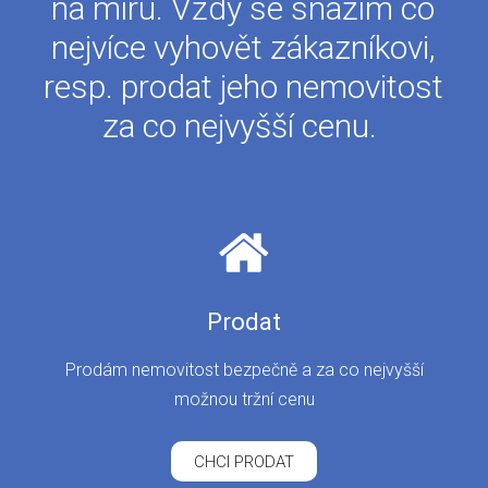
na míru. Vždy se snažím co
nejvíce vyhovět zákazníkovi,
resp. prodat jeho nemovitost
za co nejvyšší cenu.
Prodat
Prodám nemovitost bezpečně a za co nejvyšší
možnou tržní cenu
CHCI PRODAT