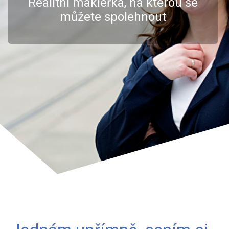
Realitní makléřka, na kterou se
můžete spolehnout