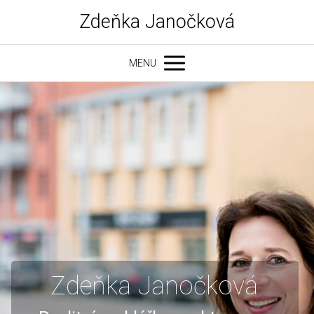
Zdeňka Janočková
MENU
Zdeňka Janočková