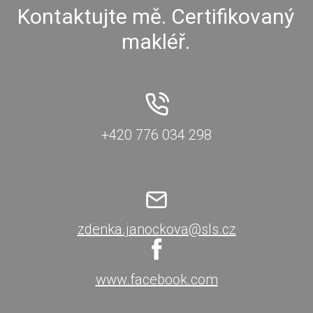
Kontaktujte mě. Certifikovaný
makléř.
+420 776 034 298
zdenka.janockova@sls.cz
www.facebook.com