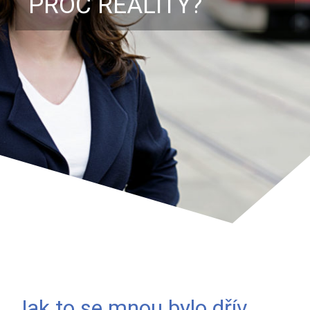
PROČ REALITY?
Jak to se mnou bylo dřív