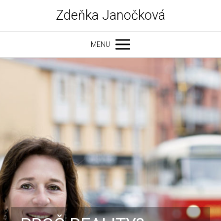
Zdeňka Janočková
MENU