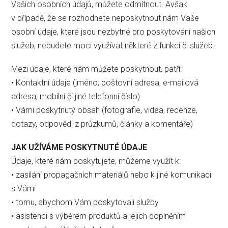
Vašich osobních údajů, můžete odmítnout. Avšak
v případě, že se rozhodnete neposkytnout nám Vaše
osobní údaje, které jsou nezbytné pro poskytování našich
služeb, nebudete moci využívat některé z funkcí či služeb.
Mezi údaje, které nám můžete poskytnout, patří:
• Kontaktní údaje (jméno, poštovní adresa, e-mailová
adresa, mobilní či jiné telefonní číslo)
• Vámi poskytnutý obsah (fotografie, videa, recenze,
dotazy, odpovědi z průzkumů, články a komentáře)
JAK UŽÍVÁME POSKYTNUTÉ ÚDAJE
Údaje, které nám poskytujete, můžeme využít k:
• zasílání propagačních materiálů nebo k jiné komunikaci
s Vámi
• tomu, abychom Vám poskytovali služby
• asistenci s výběrem produktů a jejich doplněním