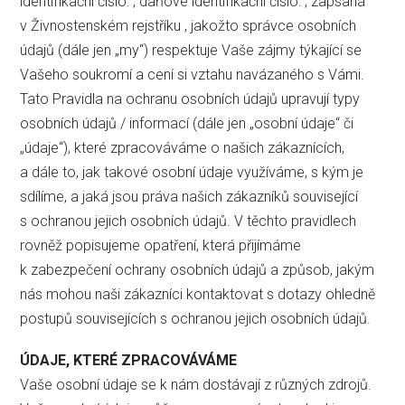
identifikační číslo: , daňové identifikační číslo: , zapsaná
v Živnostenském rejstříku , jakožto správce osobních
údajů (dále jen „my“) respektuje Vaše zájmy týkající se
Vašeho soukromí a cení si vztahu navázaného s Vámi.
Tato Pravidla na ochranu osobních údajů upravují typy
osobních údajů / informací (dále jen „osobní údaje“ či
„údaje“), které zpracováváme o našich zákaznících,
a dále to, jak takové osobní údaje využíváme, s kým je
sdílíme, a jaká jsou práva našich zákazníků související
s ochranou jejich osobních údajů. V těchto pravidlech
rovněž popisujeme opatření, která přijímáme
k zabezpečení ochrany osobních údajů a způsob, jakým
nás mohou naši zákazníci kontaktovat s dotazy ohledně
postupů souvisejících s ochranou jejich osobních údajů.
ÚDAJE, KTERÉ ZPRACOVÁVÁME
Vaše osobní údaje se k nám dostávají z různých zdrojů.