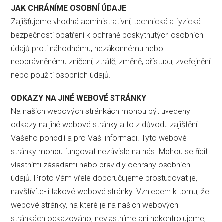
JAK CHRÁNÍME OSOBNÍ ÚDAJE
Zajišťujeme vhodná administrativní, technická a fyzická
bezpečností opatření k ochraně poskytnutých osobních
údajů proti náhodnému, nezákonnému nebo
neoprávněnému zničení, ztrátě, změně, přístupu, zveřejnění
nebo použití osobních údajů.
ODKAZY NA JINÉ WEBOVÉ STRÁNKY
Na našich webových stránkách mohou být uvedeny
odkazy na jiné webové stránky a to z důvodu zajištění
Vašeho pohodlí a pro Vaši informaci. Tyto webové
stránky mohou fungovat nezávisle na nás. Mohou se řídit
vlastními zásadami nebo pravidly ochrany osobních
údajů. Proto Vám vřele doporučujeme prostudovat je,
navštívíte-li takové webové stránky. Vzhledem k tomu, že
webové stránky, na které je na našich webových
stránkách odkazováno, nevlastníme ani nekontrolujeme,