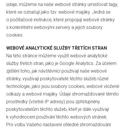
údaje, můžeme na naše webové stránky umisťovat tagy,
které se označují jako tzv. webové majáky. Jedná se
o počítačové instrukce, které propojují webové stránky
s konkrétními webovými servery a jejich soubory
cookies.
WEBOVÉ ANALYTICKÉ SLUŽBY TŘETÍCH STRAN
Na této stránce můžeme využít webové analytické
služby třetích stran, jako je Google Analytics. Za účelem
zjištění toho, jak návštěvníci používají naše webové
stránky, využívají poskytovatelé těchto služeb různé
technologie, jako jsou soubory cookies, webové vložené
odkazy a webové majáky. Údaje shromažďované těmito
prostředky (včetně IP adresy) jsou zpřístupněny
poskytovatelům těchto služeb, kteří je dále využívají
k vyhodnocení používání těchto webových stránek.
Pro volbu Vašeho nastavení ohledně shromažďování