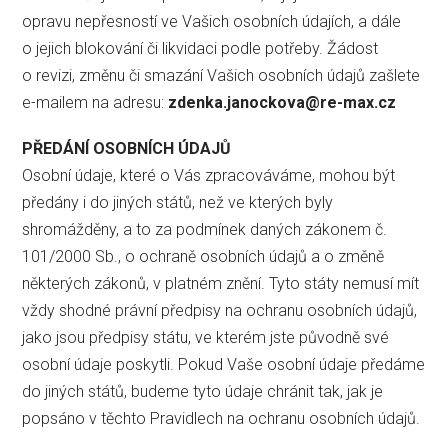
opravu nepřesností ve Vašich osobních údajích, a dále
o jejich blokování či likvidaci podle potřeby. Žádost
o revizi, změnu či smazání Vašich osobních údajů zašlete
e-mailem na adresu:
zdenka.janockova@re-max.cz
PŘEDÁNÍ OSOBNÍCH ÚDAJŮ
Osobní údaje, které o Vás zpracováváme, mohou být
předány i do jiných států, než ve kterých byly
shromážděny, a to za podmínek daných zákonem č.
101/2000 Sb., o ochraně osobních údajů a o změně
některých zákonů, v platném znění. Tyto státy nemusí mít
vždy shodné právní předpisy na ochranu osobních údajů,
jako jsou předpisy státu, ve kterém jste původně své
osobní údaje poskytli. Pokud Vaše osobní údaje předáme
do jiných států, budeme tyto údaje chránit tak, jak je
popsáno v těchto Pravidlech na ochranu osobních údajů.