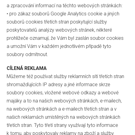
a zpracování informací na těchto webových stránkách:
• pro zákaz souborů Google Analytics cookie a jiných
souborů cookies třetích stran poskytující služby
poskytovatelů analýzy webových stránek, některé
prohlížeče oznamují, že Vám byl zaslán soubor cookies
a umožní Vám v každém jednotlivém případě tyto
soubory odmítnout.
CÍLENÁ REKLAMA
Můžeme též používat služby reklamních sítí třetích stran
shromažďujících IP adresy a jiné informace skrze
soubory cookies, vložené webové odkazy a webové
majáky a to na našich webových stránkách, e-mailech,
na webových stránkách a e-mailech třetích stran a v
našich reklamách umístěných na webových stránkách
třetích stran. Tyto třetí strany využívají tyto informace
k tomu, aby poskytovaly reklamy na zboží a služby