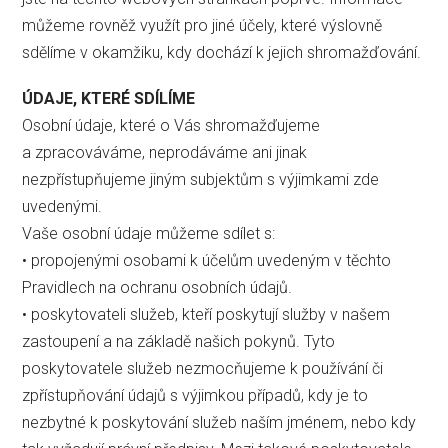
můžeme rovněž využít pro jiné účely, které výslovně
sdělíme v okamžiku, kdy dochází k jejich shromažďování.
ÚDAJE, KTERÉ SDÍLÍME
Osobní údaje, které o Vás shromažďujeme
a zpracováváme, neprodáváme ani jinak
nezpřístupňujeme jiným subjektům s výjimkami zde
uvedenými.
Vaše osobní údaje můžeme sdílet s:
• propojenými osobami k účelům uvedeným v těchto
Pravidlech na ochranu osobních údajů.
• poskytovateli služeb, kteří poskytují služby v našem
zastoupení a na základě našich pokynů. Tyto
poskytovatele služeb nezmocňujeme k používání či
zpřístupňování údajů s výjimkou případů, kdy je to
nezbytné k poskytování služeb naším jménem, nebo kdy