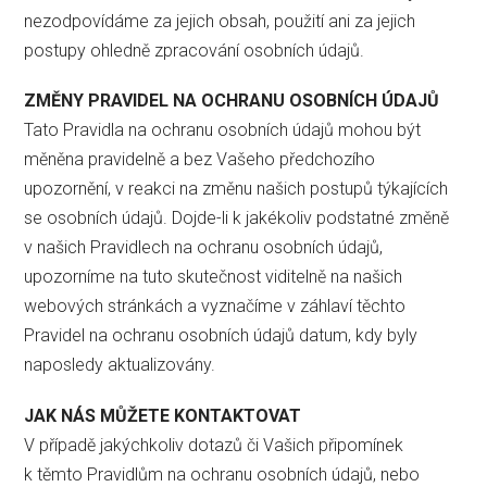
nezodpovídáme za jejich obsah, použití ani za jejich
postupy ohledně zpracování osobních údajů.
ZMĚNY PRAVIDEL NA OCHRANU OSOBNÍCH ÚDAJŮ
Tato Pravidla na ochranu osobních údajů mohou být
měněna pravidelně a bez Vašeho předchozího
upozornění, v reakci na změnu našich postupů týkajících
se osobních údajů. Dojde-li k jakékoliv podstatné změně
v našich Pravidlech na ochranu osobních údajů,
upozorníme na tuto skutečnost viditelně na našich
webových stránkách a vyznačíme v záhlaví těchto
Pravidel na ochranu osobních údajů datum, kdy byly
naposledy aktualizovány.
JAK NÁS MŮŽETE KONTAKTOVAT
V případě jakýchkoliv dotazů či Vašich připomínek
k těmto Pravidlům na ochranu osobních údajů, nebo