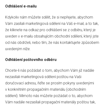
Odhlášení e-mailu
Kdykoliv nám můžete sdělit, že si nepřejete, abychom
Vám zasílali marketingová sdělení na Váš e-mail, a to tak,
že kliknete na odkaz pro odhlášení se z odběru, který je
uveden v e-mailu obsahujícím obchodní sdělení, který jste
od nás obdrželi, nebo tím, že nás kontaktujete způsobem
uvedeným níže.
Odhlášení poštovního odběru
Chcete-li nás požádat o tom, abychom Vám již nadále
nezasílali marketingová sdělení poštou na Vaši
doručovací adresu, řiďte se prosím pokyny uvedenými
v konkrétním propagačním materiálu (obchodním
sdělení). Mimoto nás můžete požádat o to, abychom
Vám nadále nezasílali propagační materiály poštou tak,