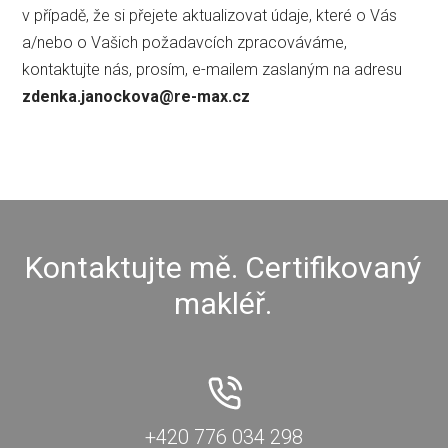
v případě, že si přejete aktualizovat údaje, které o Vás
a/nebo o Vašich požadavcích zpracováváme,
kontaktujte nás, prosím, e-mailem zaslaným na adresu
zdenka.janockova@re-max.cz
Kontaktujte mě. Certifikovaný
makléř.
+420 776 034 298