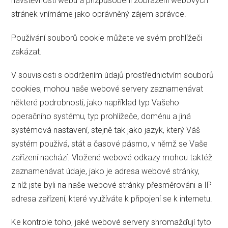
návštěvnosti webu a přizpůsobení zobrazení webových
stránek vnímáme jako oprávněný zájem správce.
Používání souborů cookie můžete ve svém prohlížeči
zakázat.
V souvislosti s obdržením údajů prostřednictvím souborů
cookies, mohou naše webové servery zaznamenávat
některé podrobnosti, jako například typ Vašeho
operačního systému, typ prohlížeče, doménu a jiná
systémová nastavení, stejně tak jako jazyk, který Váš
systém používá, stát a časové pásmo, v němž se Vaše
zařízení nachází. Vložené webové odkazy mohou taktéž
zaznamenávat údaje, jako je adresa webové stránky,
z níž jste byli na naše webové stránky přesměrováni a IP
adresa zařízení, které využíváte k připojení se k internetu.
Ke kontrole toho, jaké webové servery shromažďují tyto