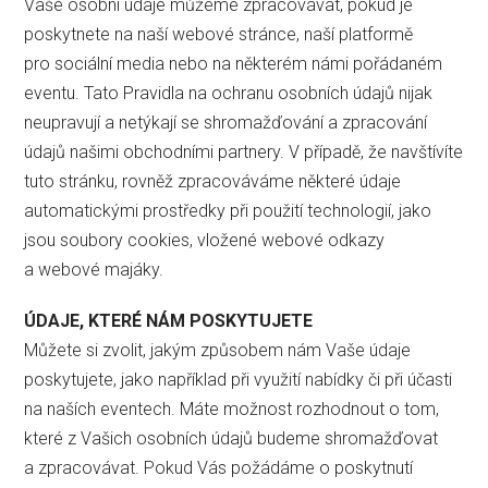
Vaše osobní údaje můžeme zpracovávat, pokud je
poskytnete na naší webové stránce, naší platformě
pro sociální media nebo na některém námi pořádaném
eventu. Tato Pravidla na ochranu osobních údajů nijak
neupravují a netýkají se shromažďování a zpracování
údajů našimi obchodními partnery. V případě, že navštívíte
tuto stránku, rovněž zpracováváme některé údaje
automatickými prostředky při použití technologií, jako
jsou soubory cookies, vložené webové odkazy
a webové majáky.
ÚDAJE, KTERÉ NÁM POSKYTUJETE
Můžete si zvolit, jakým způsobem nám Vaše údaje
poskytujete, jako například při využití nabídky či při účasti
na naších eventech. Máte možnost rozhodnout o tom,
které z Vašich osobních údajů budeme shromažďovat
a zpracovávat. Pokud Vás požádáme o poskytnutí