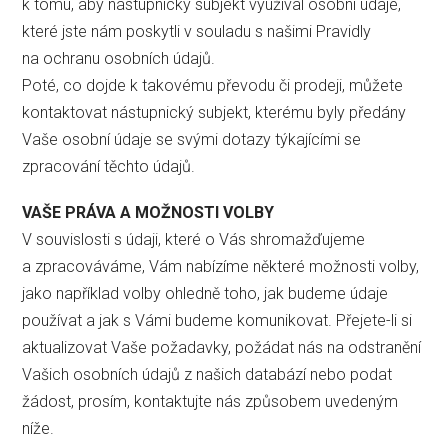
k tomu, aby nástupnický subjekt využíval osobní údaje,
které jste nám poskytli v souladu s našimi Pravidly
na ochranu osobních údajů.
Poté, co dojde k takovému převodu či prodeji, můžete
kontaktovat nástupnický subjekt, kterému byly předány
Vaše osobní údaje se svými dotazy týkajícími se
zpracování těchto údajů.
VAŠE PRÁVA A MOŽNOSTI VOLBY
V souvislosti s údaji, které o Vás shromažďujeme
a zpracováváme, Vám nabízíme některé možnosti volby,
jako například volby ohledně toho, jak budeme údaje
používat a jak s Vámi budeme komunikovat. Přejete-li si
aktualizovat Vaše požadavky, požádat nás na odstranění
Vašich osobních údajů z našich databází nebo podat
žádost, prosím, kontaktujte nás způsobem uvedeným
níže.