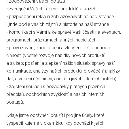
• zodpovězení Vašich dotazů
• zveřejnění Vašich recenzí produktů a služeb
• přizpůsobení reklam zobrazovaných na naší stránce
i jinde podle vašich zájmů a historie na naší stránce
• komunikaci s Vámi a ke správě Vaší účasti na eventech,
programech, průzkumech a jiných nabídkách
• provozování, zhodnocení a zlepšení naší obchodní
činnosti (včetně rozvoje nabídky nových produktů
a služeb; posílení a zlepšení našich služeb; správy naší
komunikace; analýzy našich produktů; provádění analýzy
dat; a vedení účetnictví; auditu a jiných interních potřeb)
• zajištění souladu s požadavky platných právních
předpisů, obchodních zvyklostí a našich interních
postupů.
Údaje jsme oprávněni použít i pro jiné účely, které
vyspecifikujeme v okamžiku, kdy dochází k jejich