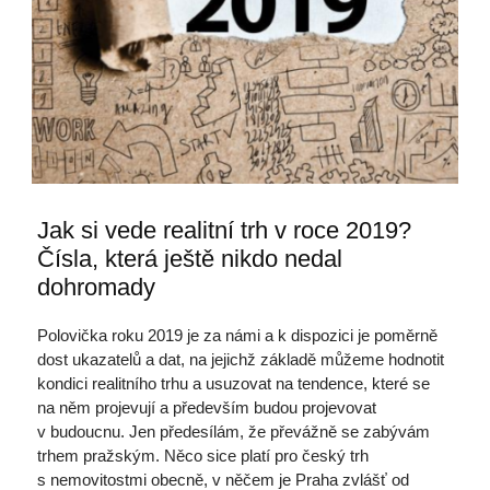
Jak si vede realitní trh v roce 2019?
Čísla, která ještě nikdo nedal
dohromady
Polovička roku 2019 je za námi a k dispozici je poměrně
dost ukazatelů a dat, na jejichž základě můžeme hodnotit
kondici realitního trhu a usuzovat na tendence, které se
na něm projevují a především budou projevovat
v budoucnu. Jen předesílám, že převážně se zabývám
trhem pražským. Něco sice platí pro český trh
s nemovitostmi obecně, v něčem je Praha zvlášť od