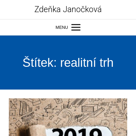
Zdeňka Janočková
MENU
Štítek: realitní trh