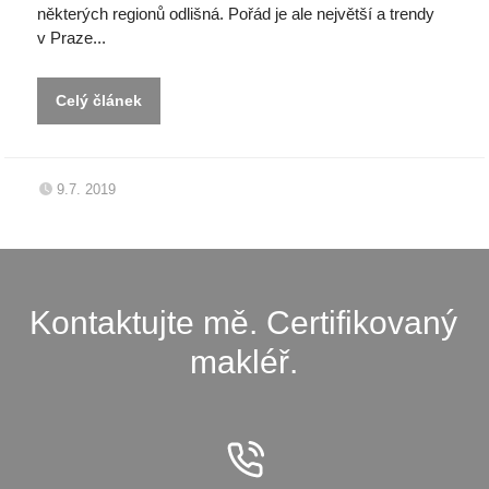
některých regionů odlišná. Pořád je ale největší a trendy
v Praze...
Celý článek
9.7. 2019
Kontaktujte mě. Certifikovaný
makléř.